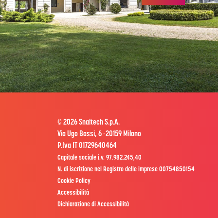
© 2026 Snaitech S.p.A.
Via Ugo Bassi, 6 -20159 Milano
P.Iva IT 01729640464
Capitale sociale i.v. 97.982.245,40
N. di iscrizione nel Registro delle imprese 00754850154
Cookie Policy
Accessibilità
Dichiarazione di Accessibilità