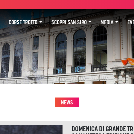
CORSE TROTTO
SCOPRI SAN SIRO
MEDIA
EVE
NEWS
DOMENICA DI GRANDE TR