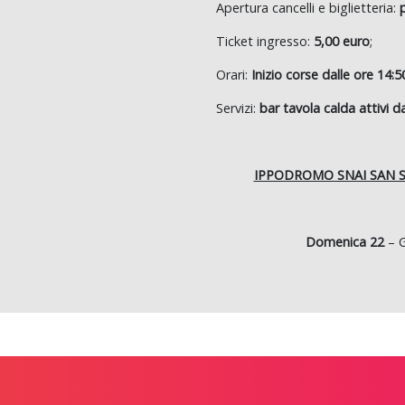
Apertura cancelli e biglietteria:
Ticket ingresso:
5,00 euro
;
Orari:
Inizio corse dalle ore 14:5
Servizi:
bar tavola calda attivi da
IPPODROMO SNAI SAN S
Domenica 22
– G