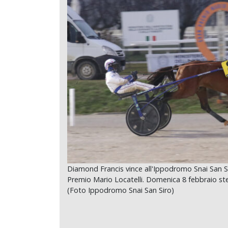
Diamond Francis vince all'Ippodromo Snai San Si
Premio Mario Locatelli. Domenica 8 febbraio st
(Foto Ippodromo Snai San Siro)