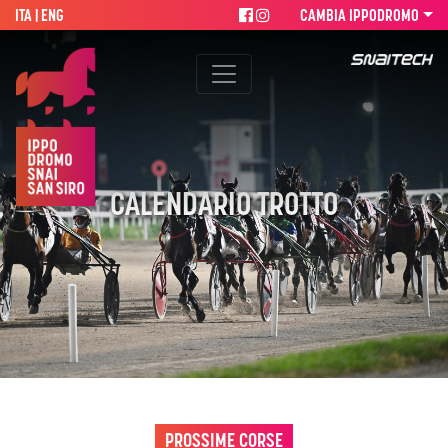
ITA |
ENG
CAMBIA IPPODROMO
CALENDARIO TROTTO
PROSSIME CORSE