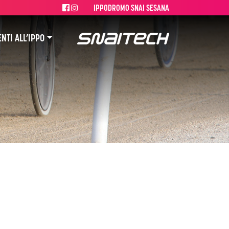
IPPODROMO SNAI SESANA
NTI ALL’IPPO