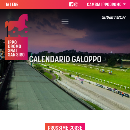
ITA |
ENG
CAMBIA IPPODROMO
CALENDARIO GALOPPO
PROSSIME CORSE