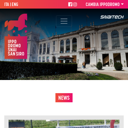
ITA |
ENG
CAMBIA IPPODROMO
NEWS