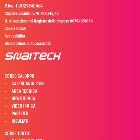
P.Iva IT 01729640464
Capitale sociale i.v. 97.982.245,40
N. di iscrizione nel Registro delle imprese 00754850154
Cookie Policy
Accessibilità
Dichiarazione di Accessibilità
CORSE GALOPPO
CALENDARIO 2026
AREA TECNICA
NEWS IPPICA
VIDEO IPPICA
PARTENTI
RISULTATI
CORSE TROTTO