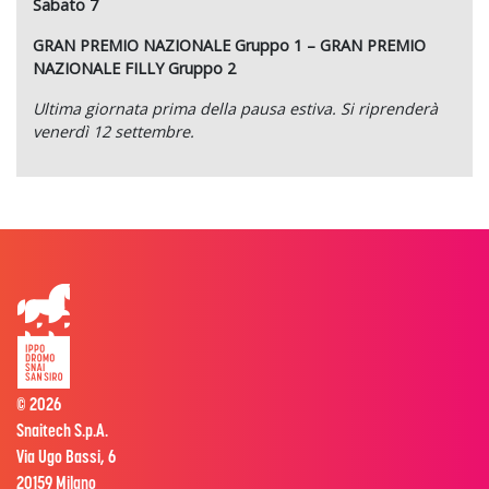
Sabato 7
GRAN PREMIO NAZIONALE Gruppo 1 – GRAN PREMIO
NAZIONALE FILLY Gruppo 2
Ultima giornata prima della pausa estiva. Si riprenderà
venerdì 12 settembre.
© 2026
Snaitech S.p.A.
Via Ugo Bassi, 6
20159 Milano