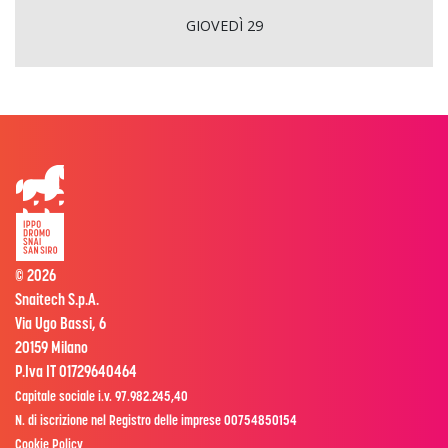
GIOVEDÌ 29
© 2026
Snaitech S.p.A.
Via Ugo Bassi, 6
20159 Milano
P.Iva IT 01729640464
Capitale sociale i.v. 97.982.245,40
N. di iscrizione nel Registro delle imprese 00754850154
Cookie Policy