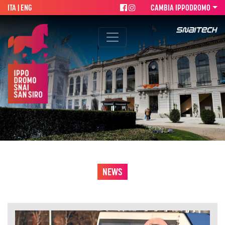
ITA |
ENG
CAMBIA IPPODROMO
NEWS