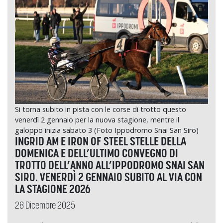
Si torna subito in pista con le corse di trotto questo
venerdì 2 gennaio per la nuova stagione, mentre il
galoppo inizia sabato 3 (Foto Ippodromo Snai San Siro)
INGRID AM E IRON OF STEEL STELLE DELLA
DOMENICA E DELL’ULTIMO CONVEGNO DI
TROTTO DELL’ANNO ALL’IPPODROMO SNAI SAN
SIRO. VENERDÌ 2 GENNAIO SUBITO AL VIA CON
LA STAGIONE 2026
28 Dicembre 2025