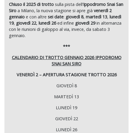
Chiuso il 2025 di trotto
sulla pista dell’
Ippodromo Snai San
Siro
a Milano, la nuova stagione si apre già
venerdì 2
gennaio
e con altre
sei date
:
giovedì 8
,
martedì 13
,
lunedì
19
,
giovedì 22
,
lunedì 26
ed infine
giovedì 29
in alternanza
con le riunioni di galoppo al via, invece, da sabato 3
gennaio.
***
CALENDARIO DI TROTTO GENNAIO 2026 IPPODROMO
SNAI SAN SIRO
VENERDÌ 2 – APERTURA STAGIONE TROTTO 2026
GIOVEDÌ 8
MARTEDÌ 13
LUNEDÌ 19
GIOVEDÌ 22
LUNEDÌ 26