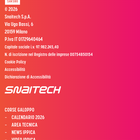
© 2026
Snaitech S.p.A.
Via Ugo Bassi, 6
20159 Milano
P.Iva IT 01729640464
Capitale sociale i.v. 97.982.245,40
N. di iscrizione nel Registro delle imprese 00754850154
Cookie Policy
Accessibilità
Dichiarazione di Accessibilità
CORSE GALOPPO
CALENDARIO 2026
AREA TECNICA
NEWS IPPICA
VIDEO IPPICA