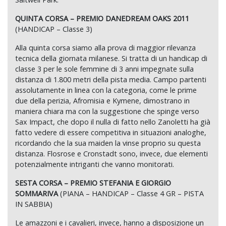
QUINTA CORSA – PREMIO DANEDREAM OAKS 2011
(HANDICAP – Classe 3)
Alla quinta corsa siamo alla prova di maggior rilevanza
tecnica della giornata milanese. Si tratta di un handicap di
classe 3 per le sole femmine di 3 anni impegnate sulla
distanza di 1.800 metri della pista media. Campo partenti
assolutamente in linea con la categoria, come le prime
due della perizia, Afromisia e Kymene, dimostrano in
maniera chiara ma con la suggestione che spinge verso
Sax Impact, che dopo il nulla di fatto nello Zanoletti ha già
fatto vedere di essere competitiva in situazioni analoghe,
ricordando che la sua maiden la vinse proprio su questa
distanza. Flosrose e Cronstadt sono, invece, due elementi
potenzialmente intriganti che vanno monitorati.
SESTA CORSA – PREMIO STEFANIA E GIORGIO
SOMMARIVA
(PIANA – HANDICAP – Classe 4 GR – PISTA
IN SABBIA)
Le amazzoni e i cavalieri, invece, hanno a disposizione un