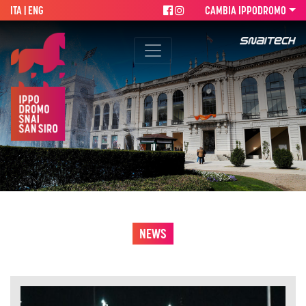
ITA |
ENG
CAMBIA IPPODROMO
NEWS