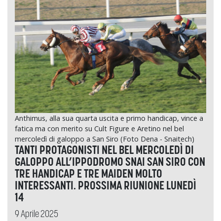
Anthimus, alla sua quarta uscita e primo handicap, vince a
fatica ma con merito su Cult Figure e Aretino nel bel
mercoledì di galoppo a San Siro (Foto Dena - Snaitech)
TANTI PROTAGONISTI NEL BEL MERCOLEDÌ DI
GALOPPO ALL’IPPODROMO SNAI SAN SIRO CON
TRE HANDICAP E TRE MAIDEN MOLTO
INTERESSANTI. PROSSIMA RIUNIONE LUNEDÌ
14
9 Aprile 2025