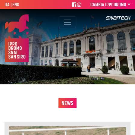
ITA |
ENG
CAMBIA IPPODROMO
NEWS