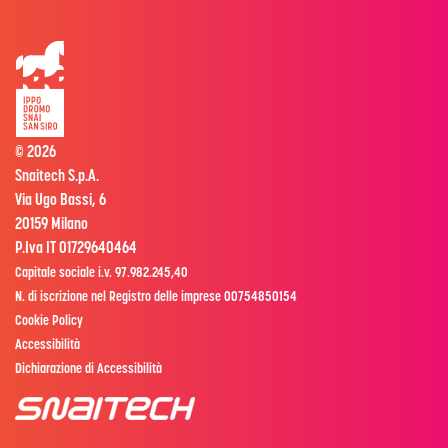
© 2026
Snaitech S.p.A.
Via Ugo Bassi, 6
20159 Milano
P.Iva IT 01729640464
Capitale sociale i.v. 97.982.245,40
N. di iscrizione nel Registro delle imprese 00754850154
Cookie Policy
Accessibilità
Dichiarazione di Accessibilità