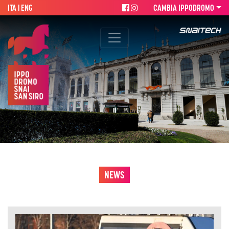
ITA |
ENG
CAMBIA IPPODROMO
NEWS