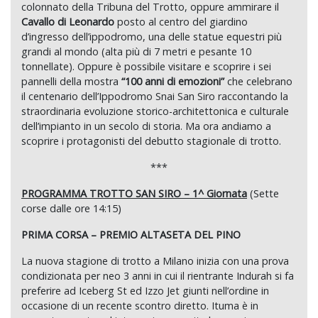
colonnato della Tribuna del Trotto, oppure ammirare il
Cavallo di Leonardo
posto al centro del giardino
d’ingresso dell’ippodromo, una delle statue equestri più
grandi al mondo (alta più di 7 metri e pesante 10
tonnellate). Oppure è possibile visitare e scoprire i sei
pannelli della mostra
“100 anni di emozioni”
che celebrano
il centenario dell’Ippodromo Snai San Siro raccontando la
straordinaria evoluzione storico-architettonica e culturale
dell’impianto in un secolo di storia. Ma ora andiamo a
scoprire i protagonisti del debutto stagionale di trotto.
***
PROGRAMMA TROTTO SAN SIRO – 1^ Giornata
(Sette
corse dalle ore 14:15)
PRIMA CORSA – PREMIO ALTASETA DEL PINO
La nuova stagione di trotto a Milano inizia con una prova
condizionata per neo 3 anni in cui il rientrante Indurah si fa
preferire ad Iceberg St ed Izzo Jet giunti nell’ordine in
occasione di un recente scontro diretto. Ituma è in