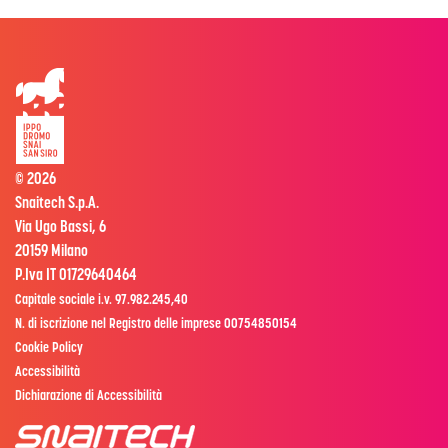
© 2026
Snaitech S.p.A.
Via Ugo Bassi, 6
20159 Milano
P.Iva IT 01729640464
Capitale sociale i.v. 97.982.245,40
N. di iscrizione nel Registro delle imprese 00754850154
Cookie Policy
Accessibilità
Dichiarazione di Accessibilità