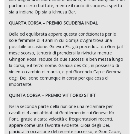
partono certo battute, mentre il ruolo di sorpresa spetta
sia a Indiana Op sia a Ichnusa Bar.
QUARTA CORSA – PREMIO SCUDERIA INDAL
Bella ed equilibrata appare questa condizionata per le
sole femmine di 4 anni in cui Gornja d’Aghi trova una
possibile occasione. Ginevra Ek, già preceduta da Gornja il
mese scorso, tenterà di prendersi la rivincita mentre
Ghirigori Rosa, reduce da due successi e ben messa lungo
la corsa, è il terzo nome. Galaxia des Col, in possesso di
violento cambio di marcia, e poi Gioconda Cap e Gemma
degli Dei, sono comunque in corsa per qualcosa di
importante.
QUINTA CORSA – PREMIO VITTORIO STIFT
Nella seconda parte della riunione una reclamare per
cavalli di 4 anni affidati ai Gentlemen in cui Geneve Kb
Font, grazie a carta velocità e frequentazioni recenti,
appare come una favorita evidente. Gioia degli Dei,
piaciuta in occasione del recente successo, e Gion Capar,