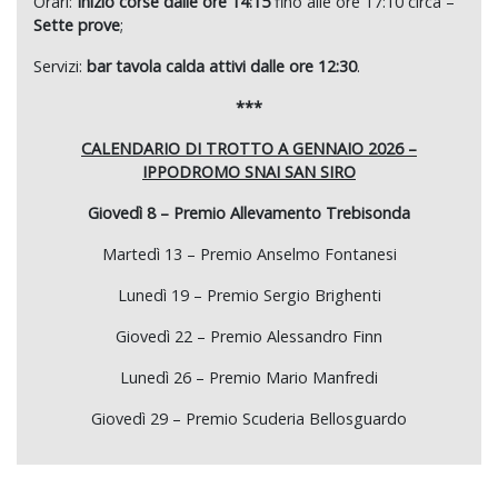
Orari:
Inizio corse dalle ore 14:15
fino alle ore 17:10 circa –
Sette prove
;
Servizi:
bar tavola calda attivi dalle ore 12:30
.
***
CALENDARIO DI TROTTO A GENNAIO 2026 –
IPPODROMO SNAI SAN SIRO
Giovedì 8 – Premio Allevamento Trebisonda
Martedì 13 – Premio Anselmo Fontanesi
Lunedì 19 – Premio Sergio Brighenti
Giovedì 22 – Premio Alessandro Finn
Lunedì 26 – Premio Mario Manfredi
Giovedì 29 – Premio Scuderia Bellosguardo