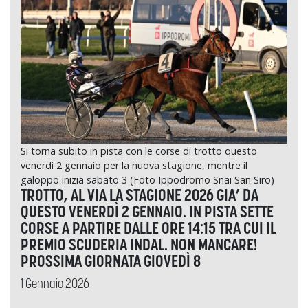
Si torna subito in pista con le corse di trotto questo
venerdì 2 gennaio per la nuova stagione, mentre il
galoppo inizia sabato 3 (Foto Ippodromo Snai San Siro)
TROTTO, AL VIA LA STAGIONE 2026 GIA’ DA
QUESTO VENERDÌ 2 GENNAIO. IN PISTA SETTE
CORSE A PARTIRE DALLE ORE 14:15 TRA CUI IL
PREMIO SCUDERIA INDAL. NON MANCARE!
PROSSIMA GIORNATA GIOVEDÌ 8
1 Gennaio 2026